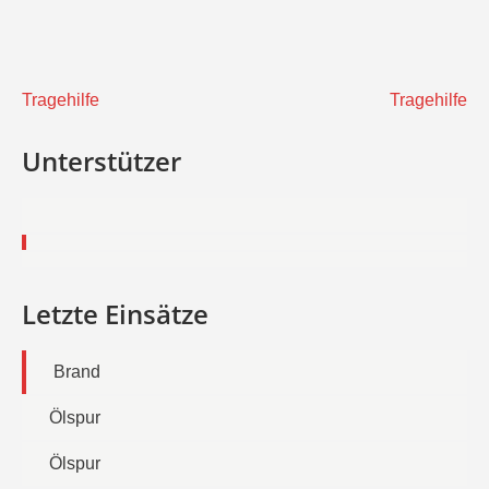
Beitragsnavigation
Tragehilfe
Tragehilfe
Unterstützer
Letzte Einsätze
Brand
Ölspur
Ölspur