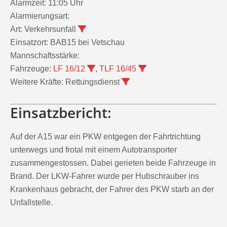
Alarmzeit:
11:05 Uhr
Alarmierungsart:
Art:
Verkehrsunfall
Einsatzort:
BAB15 bei Vetschau
Mannschaftsstärke:
Fahrzeuge:
LF 16/12
,
TLF 16/45
Weitere Kräfte:
Rettungsdienst
Einsatzbericht:
Auf der A15 war ein PKW entgegen der Fahrtrichtung
unterwegs und frotal mit einem Autotransporter
zusammengestossen. Dabei gerieten beide Fahrzeuge in
Brand. Der LKW-Fahrer wurde per Hubschrauber ins
Krankenhaus gebracht, der Fahrer des PKW starb an der
Unfallstelle.