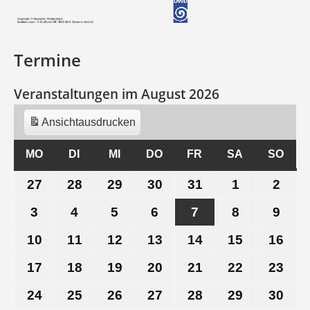
Termine
Veranstaltungen im August 2026
Ansicht
ausdrucken
MO
MONTAG
DI
DIENSTAG
MI
MITTWOCH
DO
DONNERSTAG
FR
FREITAG
SA
SAMSTAG
SO
SON
27
27.
28
28.
29
29.
30
30.
31
31.
1
1.
2
2.
Juli
Juli
Juli
Juli
Juli
August
Aug
3
3.
4
4.
5
5.
6
6.
7
7.
8
8.
9
9.
2026
2026
2026
2026
2026
2026
202
August
August
August
August
August
August
Aug
10
10.
11
11.
12
12.
13
13.
14
14.
15
15.
16
16.
2026
2026
2026
2026
2026
2026
202
August
August
August
August
August
August
Aug
17
17.
18
18.
19
19.
20
20.
21
21.
22
22.
23
23.
2026
2026
2026
2026
2026
2026
202
August
August
August
August
August
August
Aug
24
24.
25
25.
26
26.
27
27.
28
28.
29
29.
30
30.