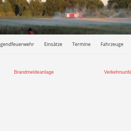
ugendfeuerwehr
Einsätze
Termine
Fahrzeuge
Brandmeldeanlage
Verkehrsunfa