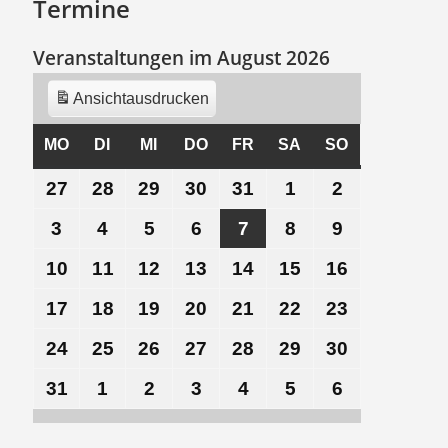
Termine
Veranstaltungen im August 2026
Ansicht
ausdrucken
MO
MONTAG
DI
DIENSTAG
MI
MITTWOCH
DO
DONNERSTAG
FR
FREITAG
SA
SAMSTAG
SO
SONNTAG
27
27.
28
28.
29
29.
30
30.
31
31.
1
1.
2
2.
Juli
Juli
Juli
Juli
Juli
August
August
3
3.
4
4.
5
5.
6
6.
7
7.
8
8.
9
9.
2026
2026
2026
2026
2026
2026
2026
August
August
August
August
August
August
August
10
10.
11
11.
12
12.
13
13.
14
14.
15
15.
16
16.
2026
2026
2026
2026
2026
2026
2026
August
August
August
August
August
August
August
17
17.
18
18.
19
19.
20
20.
21
21.
22
22.
23
23.
2026
2026
2026
2026
2026
2026
2026
August
August
August
August
August
August
August
24
24.
25
25.
26
26.
27
27.
28
28.
29
29.
30
30.
2026
2026
2026
2026
2026
2026
2026
August
August
August
August
August
August
August
31
31.
1
1.
2
2.
3
3.
4
4.
5
5.
6
6.
2026
2026
2026
2026
2026
2026
2026
August
September
September
September
September
September
September