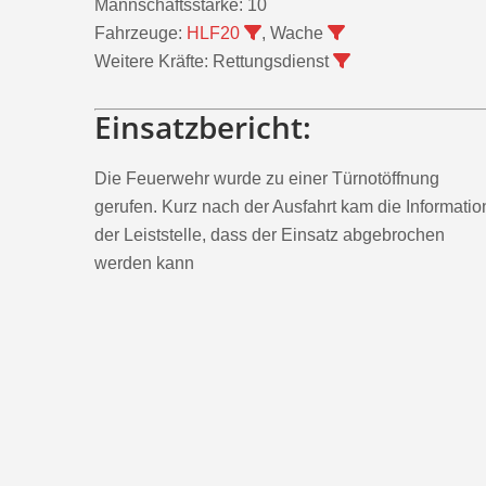
Mannschaftsstärke:
10
Fahrzeuge:
HLF20
, Wache
Weitere Kräfte:
Rettungsdienst
Einsatzbericht:
Die Feuerwehr wurde zu einer Türnotöffnung
gerufen. Kurz nach der Ausfahrt kam die Informatio
der Leiststelle, dass der Einsatz abgebrochen
werden kann