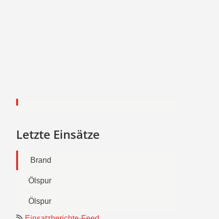
Letzte Einsätze
Brand
Ölspur
Ölspur
Einsatzberichte-Feed