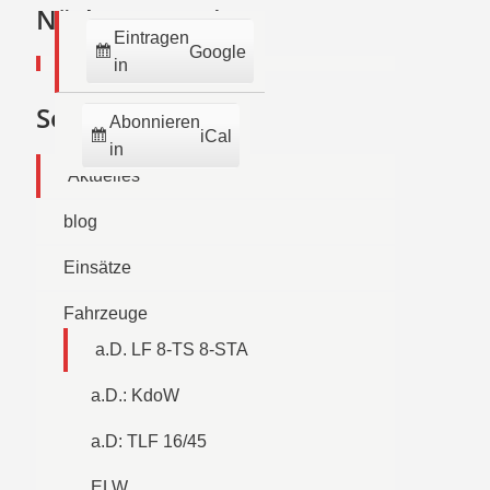
2026
2026
2026
2026
2026
2026
2026
Nächste Termine:
Eintragen
Google
in
Seiten
Abonnieren
iCal
in
Aktuelles
blog
Einsätze
Fahrzeuge
a.D. LF 8-TS 8-STA
a.D.: KdoW
a.D: TLF 16/45
ELW