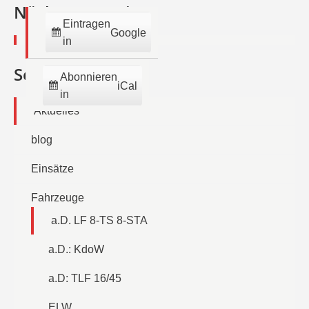
2026
2026
2026
2026
2026
2026
202
Nächste Termine:
Eintragen
Google
in
Seiten
Abonnieren
iCal
in
Aktuelles
blog
Einsätze
Fahrzeuge
a.D. LF 8-TS 8-STA
a.D.: KdoW
a.D: TLF 16/45
ELW