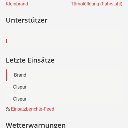
Beitragsnavigation
Kleinbrand
Türnotöffnung (Fahrstuhl)
Unterstützer
Letzte Einsätze
Brand
Ölspur
Ölspur
Einsatzberichte-Feed
Wetterwarnungen