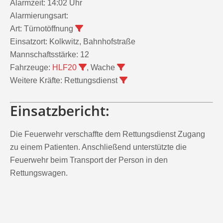
Alarmzeit:
14:02 Uhr
Alarmierungsart:
Art:
Türnotöffnung
Einsatzort:
Kolkwitz, Bahnhofstraße
Mannschaftsstärke:
12
Fahrzeuge:
HLF20
, Wache
Weitere Kräfte:
Rettungsdienst
Einsatzbericht:
Die Feuerwehr verschaffte dem Rettungsdienst Zugang
zu einem Patienten. Anschließend unterstützte die
Feuerwehr beim Transport der Person in den
Rettungswagen.