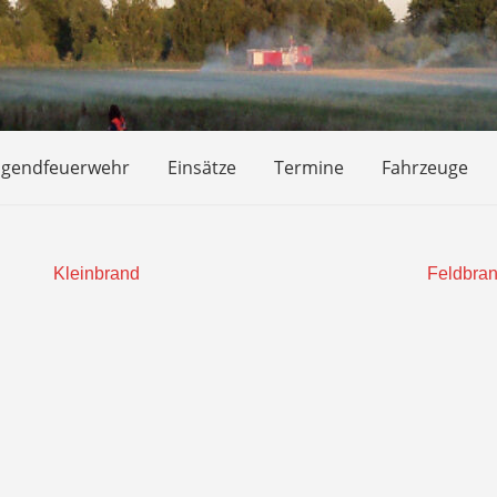
ugendfeuerwehr
Einsätze
Termine
Fahrzeuge
Kleinbrand
Feldbra