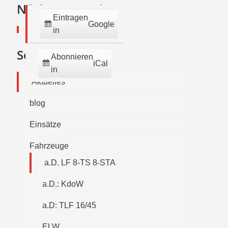
2026
2026
2026
2026
2026
2026
2026
Nächste Termine:
Eintragen
Google
in
Seiten
Abonnieren
iCal
in
Aktuelles
blog
Einsätze
Fahrzeuge
a.D. LF 8-TS 8-STA
a.D.: KdoW
a.D: TLF 16/45
ELW