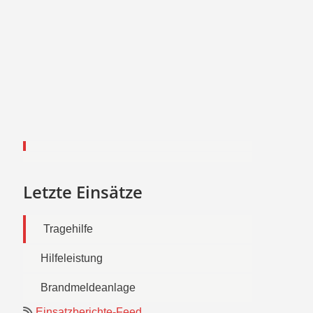
Letzte Einsätze
Tragehilfe
Hilfeleistung
Brandmeldeanlage
Einsatzberichte-Feed