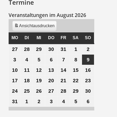
Termine
Veranstaltungen im August 2026
Ansicht
ausdrucken
MO
MONTAG
DI
DIENSTAG
MI
MITTWOCH
DO
DONNERSTAG
FR
FREITAG
SA
SAMSTAG
SO
SONNTAG
27
27.
28
28.
29
29.
30
30.
31
31.
1
1.
2
2.
Juli
Juli
Juli
Juli
Juli
August
August
3
3.
4
4.
5
5.
6
6.
7
7.
8
8.
9
9.
2026
2026
2026
2026
2026
2026
2026
August
August
August
August
August
August
August
10
10.
11
11.
12
12.
13
13.
14
14.
15
15.
16
16.
2026
2026
2026
2026
2026
2026
2026
August
August
August
August
August
August
August
17
17.
18
18.
19
19.
20
20.
21
21.
22
22.
23
23.
2026
2026
2026
2026
2026
2026
2026
August
August
August
August
August
August
August
24
24.
25
25.
26
26.
27
27.
28
28.
29
29.
30
30.
2026
2026
2026
2026
2026
2026
2026
August
August
August
August
August
August
August
31
31.
1
1.
2
2.
3
3.
4
4.
5
5.
6
6.
2026
2026
2026
2026
2026
2026
2026
August
September
September
September
September
September
September