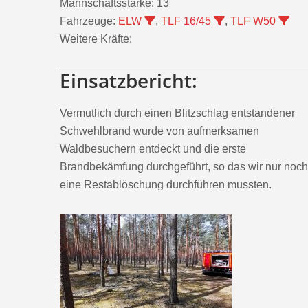
Mannschaftsstärke:
13
Fahrzeuge:
ELW
,
TLF 16/45
,
TLF W50
Weitere Kräfte:
Einsatzbericht:
Vermutlich durch einen Blitzschlag entstandener
Schwehlbrand wurde von aufmerksamen
Waldbesuchern entdeckt und die erste
Brandbekämfung durchgeführt, so das wir nur noch
eine Restablöschung durchführen mussten.