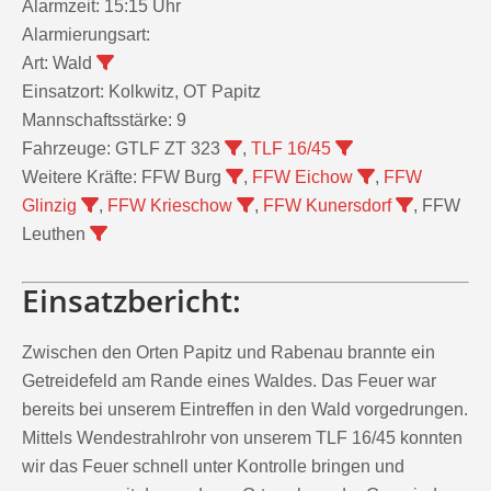
Alarmzeit:
15:15 Uhr
Alarmierungsart:
Art:
Wald
Einsatzort:
Kolkwitz, OT Papitz
Mannschaftsstärke:
9
Fahrzeuge:
GTLF ZT 323
,
TLF 16/45
Weitere Kräfte:
FFW Burg
,
FFW Eichow
,
FFW
Glinzig
,
FFW Krieschow
,
FFW Kunersdorf
, FFW
Leuthen
Einsatzbericht:
Zwischen den Orten Papitz und Rabenau brannte ein
Getreidefeld am Rande eines Waldes. Das Feuer war
bereits bei unserem Eintreffen in den Wald vorgedrungen.
Mittels Wendestrahlrohr von unserem TLF 16/45 konnten
wir das Feuer schnell unter Kontrolle bringen und