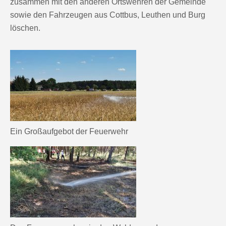
zusammen mit den anderen Ortswehren der Gemeinde
sowie den Fahrzeugen aus Cottbus, Leuthen und Burg
löschen.
Ein Großaufgebot der Feuerwehr