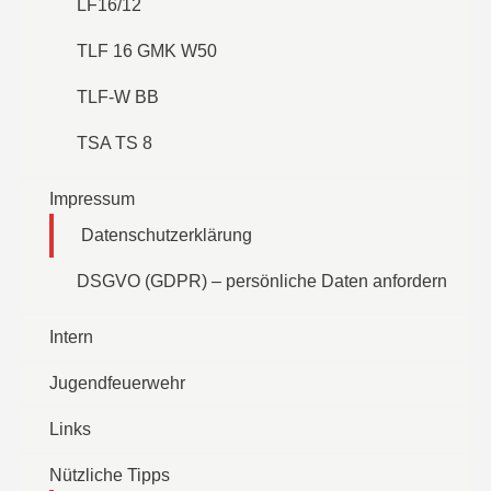
LF16/12
TLF 16 GMK W50
TLF-W BB
TSA TS 8
Impressum
Datenschutzerklärung
DSGVO (GDPR) – persönliche Daten anfordern
Intern
Jugendfeuerwehr
Links
Nützliche Tipps