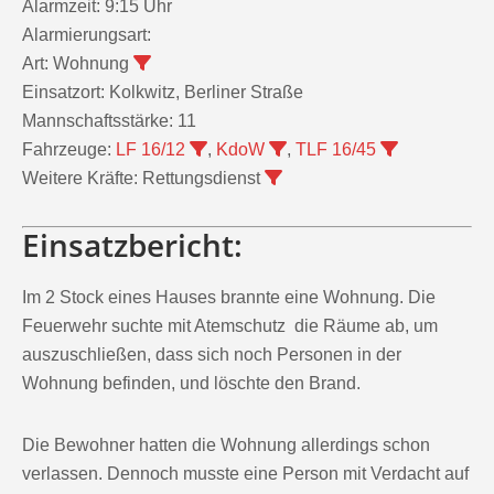
Alarmzeit:
9:15 Uhr
Alarmierungsart:
Art:
Wohnung
Einsatzort:
Kolkwitz, Berliner Straße
Mannschaftsstärke:
11
Fahrzeuge:
LF 16/12
,
KdoW
,
TLF 16/45
Weitere Kräfte:
Rettungsdienst
Einsatzbericht:
Im 2 Stock eines Hauses brannte eine Wohnung. Die
Feuerwehr suchte mit Atemschutz die Räume ab, um
auszuschließen, dass sich noch Personen in der
Wohnung befinden, und löschte den Brand.
Die Bewohner hatten die Wohnung allerdings schon
verlassen. Dennoch musste eine Person mit Verdacht auf