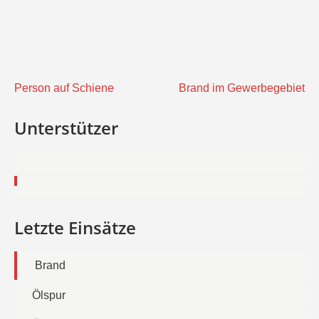
Beitragsnavigation
Person auf Schiene
Brand im Gewerbegebiet
Unterstützer
Letzte Einsätze
Brand
Ölspur