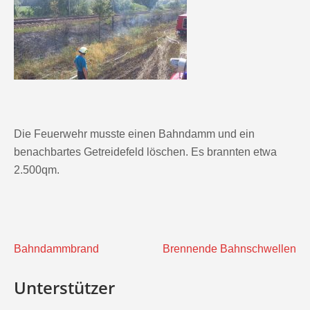
Die Feuerwehr musste einen Bahndamm und ein
benachbartes Getreidefeld löschen. Es brannten etwa
2.500qm.
Beitragsnavigation
Bahndammbrand
Brennende Bahnschwellen
Unterstützer