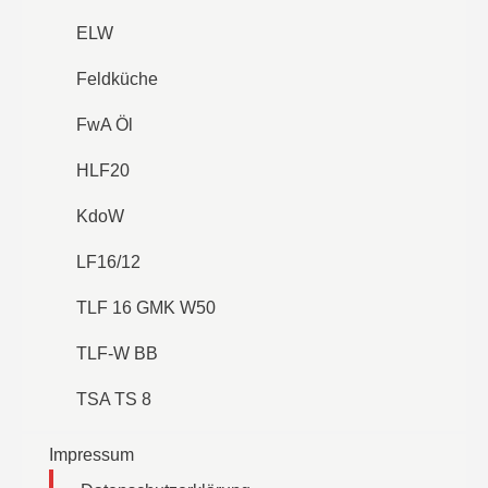
ELW
Feldküche
FwA Öl
HLF20
KdoW
LF16/12
TLF 16 GMK W50
TLF-W BB
TSA TS 8
Impressum