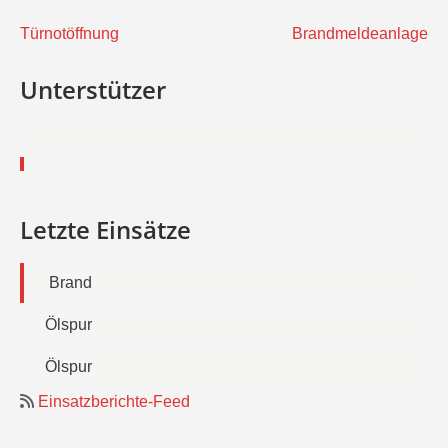
Beitragsnavigation
Türnotöffnung
Brandmeldeanlage
Unterstützer
Letzte Einsätze
Brand
Ölspur
Ölspur
Einsatzberichte-Feed