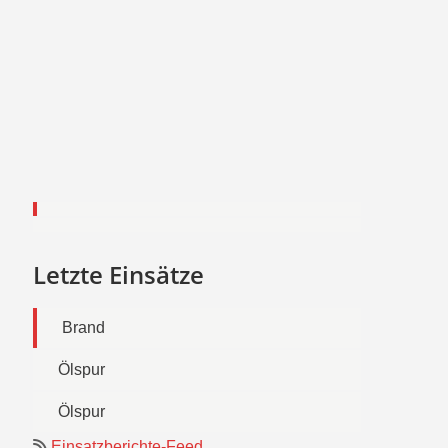
Letzte Einsätze
Brand
Ölspur
Ölspur
Einsatzberichte-Feed