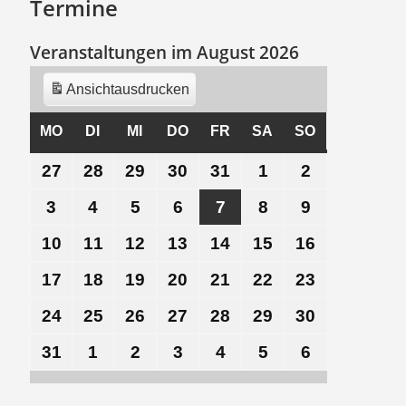
Termine
Veranstaltungen im August 2026
Ansicht
ausdrucken
MO
MONTAG
DI
DIENSTAG
MI
MITTWOCH
DO
DONNERSTAG
FR
FREITAG
SA
SAMSTAG
SO
SONNTAG
27
27.
28
28.
29
29.
30
30.
31
31.
1
1.
2
2.
Juli
Juli
Juli
Juli
Juli
August
August
3
3.
4
4.
5
5.
6
6.
7
7.
8
8.
9
9.
2026
2026
2026
2026
2026
2026
2026
August
August
August
August
August
August
August
10
10.
11
11.
12
12.
13
13.
14
14.
15
15.
16
16.
2026
2026
2026
2026
2026
2026
2026
August
August
August
August
August
August
August
17
17.
18
18.
19
19.
20
20.
21
21.
22
22.
23
23.
2026
2026
2026
2026
2026
2026
2026
August
August
August
August
August
August
August
24
24.
25
25.
26
26.
27
27.
28
28.
29
29.
30
30.
2026
2026
2026
2026
2026
2026
2026
August
August
August
August
August
August
August
31
31.
1
1.
2
2.
3
3.
4
4.
5
5.
6
6.
2026
2026
2026
2026
2026
2026
2026
August
September
September
September
September
September
September