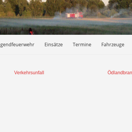
ugendfeuerwehr
Einsätze
Termine
Fahrzeuge
Verkehrsunfall
Ödlandbra