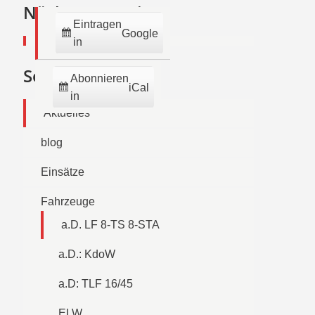
2026
2026
2026
2026
2026
2026
2026
Nächste Termine:
Eintragen
Google
in
Seiten
Abonnieren
iCal
in
Aktuelles
blog
Einsätze
Fahrzeuge
a.D. LF 8-TS 8-STA
a.D.: KdoW
a.D: TLF 16/45
ELW