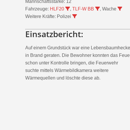
Mannschaftsstärke:
12
Fahrzeuge:
HLF20
,
TLF-W BB
, Wache
Weitere Kräfte:
Polizei
Einsatzbericht:
Auf einem Grundstück war eine Lebensbaumheck
in Brand geraten. Die Bewohner konnten das Feue
schon unter Kontrolle bringen, die Feuerwehr
suchte mittels Wärmebildkamera weitere
Wärmequellen und löschte diese ab.