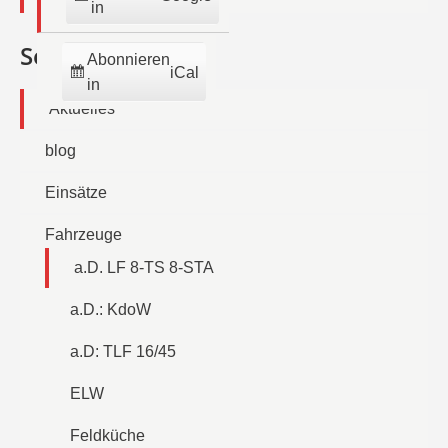
in
Seiten
Abonnieren
iCal
in
Aktuelles
blog
Einsätze
Fahrzeuge
a.D. LF 8-TS 8-STA
a.D.: KdoW
a.D: TLF 16/45
ELW
Feldküche