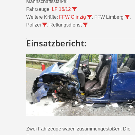
Mannschaftsstärke:
Fahrzeuge:
LF 16/12
Weitere Kräfte:
FFW Glinzig
, FFW Limberg
,
Polizei
, Rettungsdienst
Einsatzbericht:
Zwei Fahrzeuge waren zusammengestoßen. Die