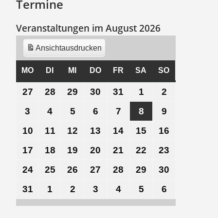
Termine
Veranstaltungen im August 2026
Ansicht
ausdrucken
MO
MONTAG
DI
DIENSTAG
MI
MITTWOCH
DO
DONNERSTAG
FR
FREITAG
SA
SAMSTAG
SO
SONNTAG
27
27.
28
28.
29
29.
30
30.
31
31.
1
1.
2
2.
Juli
Juli
Juli
Juli
Juli
August
August
3
3.
4
4.
5
5.
6
6.
7
7.
8
8.
9
9.
2026
2026
2026
2026
2026
2026
2026
August
August
August
August
August
August
August
10
10.
11
11.
12
12.
13
13.
14
14.
15
15.
16
16.
2026
2026
2026
2026
2026
2026
2026
August
August
August
August
August
August
August
17
17.
18
18.
19
19.
20
20.
21
21.
22
22.
23
23.
2026
2026
2026
2026
2026
2026
2026
August
August
August
August
August
August
August
24
24.
25
25.
26
26.
27
27.
28
28.
29
29.
30
30.
2026
2026
2026
2026
2026
2026
2026
August
August
August
August
August
August
August
31
31.
1
1.
2
2.
3
3.
4
4.
5
5.
6
6.
2026
2026
2026
2026
2026
2026
2026
August
September
September
September
September
September
September