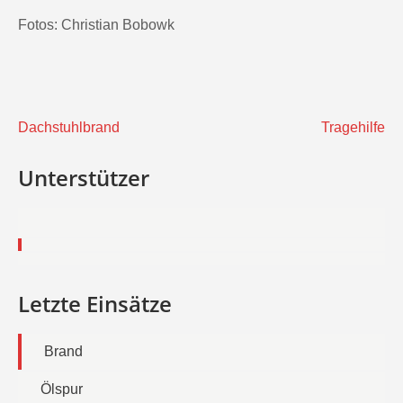
Fotos: Christian Bobowk
Beitragsnavigation
Dachstuhlbrand
Tragehilfe
Unterstützer
Letzte Einsätze
Brand
Ölspur