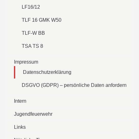
LF16/12
TLF 16 GMK W50
TLF-W BB
TSA TS 8
Impressum
Datenschutzerklärung
DSGVO (GDPR) – persönliche Daten anfordern
Intern
Jugendfeuerwehr
Links