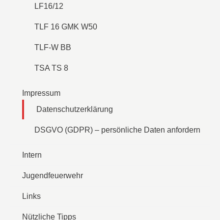
LF16/12
TLF 16 GMK W50
TLF-W BB
TSA TS 8
Impressum
Datenschutzerklärung
DSGVO (GDPR) – persönliche Daten anfordern
Intern
Jugendfeuerwehr
Links
Nützliche Tipps