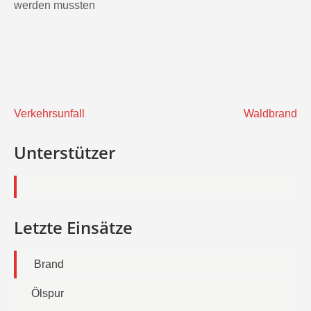
werden mussten
Beitragsnavigation
Verkehrsunfall
Waldbrand
Unterstützer
Letzte Einsätze
Brand
Ölspur