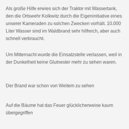
Als große Hilfe erwies sich der Traktor mit Wassertank,
den die Ortswehr Kolkwitz durch die Eigeninitiative eines
unserer Kameraden zu solchen Zwecken vorhält. 10.000
Liter Wasser sind im Waldbrand sehr hilfreich, aber auch
schnell verbraucht.
Um Mitternacht wurde die Einsatzstelle verlassen, weil in
der Dunkelheit keine Glutnester mehr zu sehen waren.
Der Brand war schon von Weitem zu sehen
Auf die Bäume hat das Feuer glücklicherweise kaum
übergegriffen