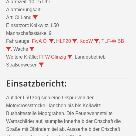
Alarmzeit:
10:15 Uhr
Alarmierungsart:
Art:
Öl Land
Einsatzort:
Kolkwitz, L50
Mannschaftsstärke:
9
Fahrzeuge:
FwA Öl
,
HLF20
,
KdoW
,
TLF-W BB
, Wache
Weitere Kräfte:
FFW Glinzig
, Landesbetrieb
Straßenwesen
Einsatzbericht:
Auf der L50 zog sich eine Ölspur von der
Motorcrossstrecke Hänchen bis bis Kolkwitz
Bushaltestelle Moorgraben. Die Feuerwehr stellte
Warnschilder auf, stumpfte innerhalb der Ortschaft die
Straße mit Ölbindemittel ab. Ausserhalb der Ortschaft