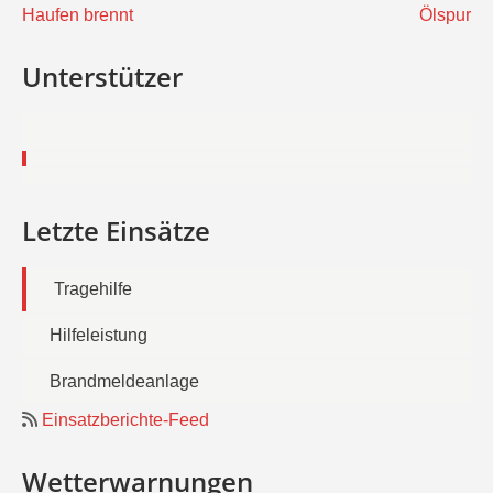
Beitragsnavigation
Haufen brennt
Ölspur
Unterstützer
Letzte Einsätze
Tragehilfe
Hilfeleistung
Brandmeldeanlage
Einsatzberichte-Feed
Wetterwarnungen