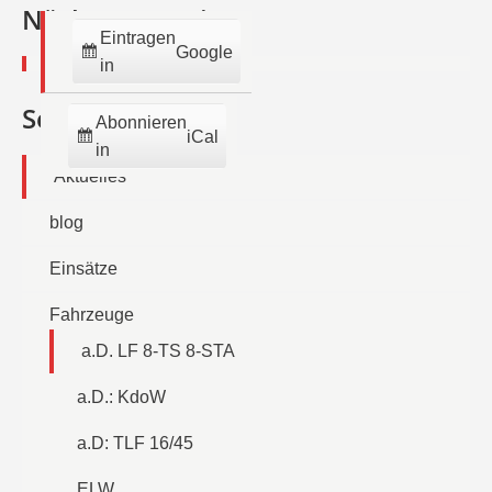
2026
2026
2026
2026
2026
2026
202
Nächste Termine:
Eintragen
Google
in
Seiten
Abonnieren
iCal
in
Aktuelles
blog
Einsätze
Fahrzeuge
a.D. LF 8-TS 8-STA
a.D.: KdoW
a.D: TLF 16/45
ELW