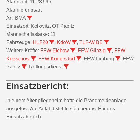
Alarmzeit:
11:28 Uhr
Alarmierungsart:
Art:
BMA
Einsatzort:
Kolkwitz, OT Papitz
Mannschaftsstärke:
11
Fahrzeuge:
HLF20
,
KdoW
,
TLF-W BB
Weitere Kräfte:
FFW Eichow
,
FFW Glinzig
,
FFW
Krieschow
,
FFW Kunersdorf
, FFW Limberg
, FFW
Papitz
, Rettungsdienst
Einsatzbericht:
In einem Altenpflegeheim hatte die Brandmeldeanlage
ausgelöst. Auf Anfahrt stellte sich heraus: Für uns
Einsatzabbruch.