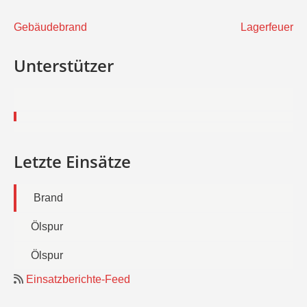
Beitragsnavigation
Gebäudebrand
Lagerfeuer
Unterstützer
Letzte Einsätze
Brand
Ölspur
Ölspur
Einsatzberichte-Feed