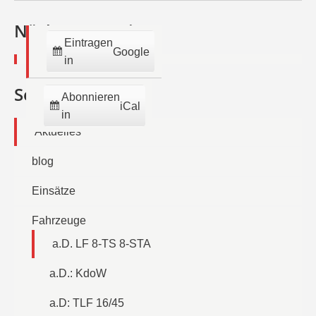
2026
2026
2026
2026
2026
2026
202
Nächste Termine:
Eintragen
Google
in
Seiten
Abonnieren
iCal
in
Aktuelles
blog
Einsätze
Fahrzeuge
a.D. LF 8-TS 8-STA
a.D.: KdoW
a.D: TLF 16/45