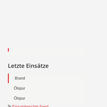
Letzte Einsätze
Brand
Ölspur
Ölspur
Einsatzberichte-Feed