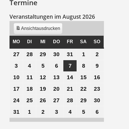
Termine
Veranstaltungen im August 2026
Ansicht
ausdrucken
MO
MONTAG
DI
DIENSTAG
MI
MITTWOCH
DO
DONNERSTAG
FR
FREITAG
SA
SAMSTAG
SO
SONNTAG
27
27.
28
28.
29
29.
30
30.
31
31.
1
1.
2
2.
Juli
Juli
Juli
Juli
Juli
August
August
3
3.
4
4.
5
5.
6
6.
7
7.
8
8.
9
9.
2026
2026
2026
2026
2026
2026
2026
August
August
August
August
August
August
August
10
10.
11
11.
12
12.
13
13.
14
14.
15
15.
16
16.
2026
2026
2026
2026
2026
2026
2026
August
August
August
August
August
August
August
17
17.
18
18.
19
19.
20
20.
21
21.
22
22.
23
23.
2026
2026
2026
2026
2026
2026
2026
August
August
August
August
August
August
August
24
24.
25
25.
26
26.
27
27.
28
28.
29
29.
30
30.
2026
2026
2026
2026
2026
2026
2026
August
August
August
August
August
August
August
31
31.
1
1.
2
2.
3
3.
4
4.
5
5.
6
6.
2026
2026
2026
2026
2026
2026
2026
August
September
September
September
September
September
September