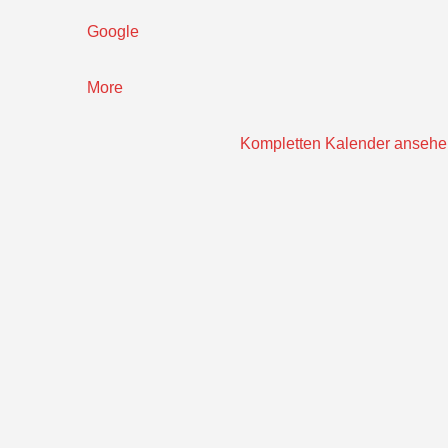
Google
about
More
{title}
Kompletten Kalender ansehe