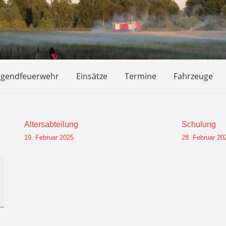
ugendfeuerwehr
Einsätze
Termine
Fahrzeuge
Altersabteilung
Schulung
19. Februar 2025
28. Februar 20