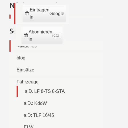
2026
2026
2026
2026
2026
2026
2026
Nächste Termine:
Eintragen
Google
in
Seiten
Abonnieren
iCal
in
Aktuelles
blog
Einsätze
Fahrzeuge
a.D. LF 8-TS 8-STA
a.D.: KdoW
a.D: TLF 16/45
ELW