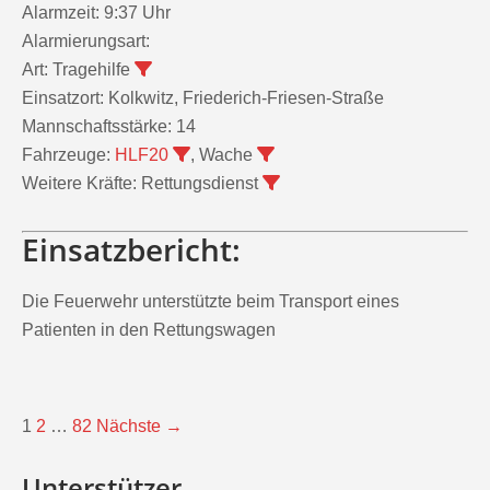
Alarmierungsart:
Art:
Tragehilfe
Einsatzort:
Kolkwitz, Friederich-Friesen-Straße
Mannschaftsstärke:
14
Fahrzeuge:
HLF20
, Wache
Weitere Kräfte:
Rettungsdienst
Einsatzbericht:
Die Feuerwehr unterstützte beim Transport eines
Patienten in den Rettungswagen
1
2
…
82
Nächste →
Unterstützer