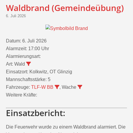
Waldbrand (Gemeindeübung)
6. Juli 2026
Datum:
6. Juli 2026
Alarmzeit:
17:00 Uhr
Alarmierungsart:
Art:
Wald
Einsatzort:
Kolkwitz, OT Glinzig
Mannschaftsstärke:
5
Fahrzeuge:
TLF-W BB
, Wache
Weitere Kräfte:
Einsatzbericht:
Die Feuerwehr wurde zu einem Waldbrand alarmiert. Die
Verwunderung über das Alarmstichwort trotz