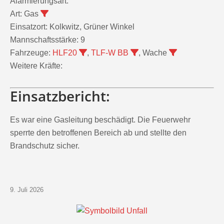
Art:
Gas
Einsatzort:
Kolkwitz, Grüner Winkel
Mannschaftsstärke:
9
Fahrzeuge:
HLF20
,
TLF-W BB
, Wache
Weitere Kräfte:
Einsatzbericht:
Es war eine Gasleitung beschädigt. Die Feuerwehr
sperrte den betroffenen Bereich ab und stellte den
Brandschutz sicher.
9. Juli 2026
Datum:
9. Juli 2026