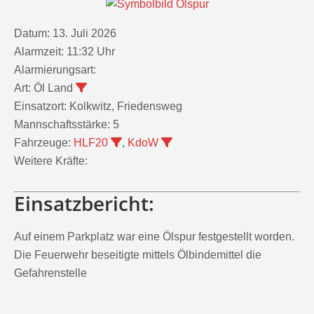
Datum:
13. Juli 2026
Alarmzeit:
11:32 Uhr
Alarmierungsart:
Art:
Öl Land
Einsatzort:
Kolkwitz, Friedensweg
Mannschaftsstärke:
5
Fahrzeuge:
HLF20
,
KdoW
Weitere Kräfte:
Einsatzbericht:
Auf einem Parkplatz war eine Ölspur festgestellt worden.
Die Feuerwehr beseitigte mittels Ölbindemittel die
Gefahrenstelle