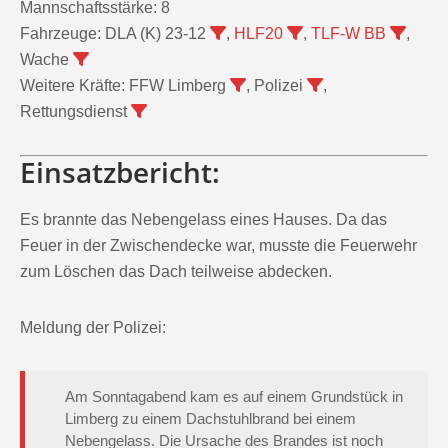
Fahrzeuge:
DLA (K) 23-12
,
HLF20
,
TLF-W BB
,
Wache
Weitere Kräfte:
FFW Limberg
, Polizei
,
Rettungsdienst
Einsatzbericht:
Es brannte das Nebengelass eines Hauses. Da das
Feuer in der Zwischendecke war, musste die Feuerwehr
zum Löschen das Dach teilweise abdecken.
Meldung der Polizei:
Am Sonntagabend kam es auf einem Grundstück in
Limberg zu einem Dachstuhlbrand bei einem
Nebengelass. Die Ursache des Brandes ist noch
nicht abschließend geklärt. Bisherigen Erkenntnissen