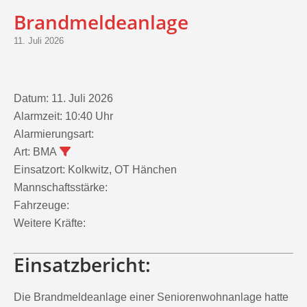
Brandmeldeanlage
11. Juli 2026
Datum:
11. Juli 2026
Alarmzeit:
10:40 Uhr
Alarmierungsart:
Art:
BMA
Einsatzort:
Kolkwitz, OT Hänchen
Mannschaftsstärke:
Fahrzeuge:
Weitere Kräfte:
Einsatzbericht:
Die Brandmeldeanlage einer Seniorenwohnanlage hatte
ausgelöst. Vor Ort war kein Feuer zu entdecken.