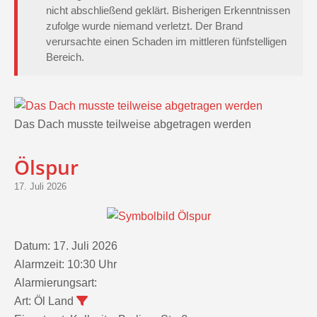
zufolge wurde niemand verletzt. Der Brand
verursachte einen Schaden im mittleren fünfstelligen
Bereich.
Das Dach musste teilweise abgetragen werden
Ölspur
17. Juli 2026
Datum:
17. Juli 2026
Alarmzeit:
10:30 Uhr
Alarmierungsart:
Art:
Öl Land
Einsatzort:
Kolkwitz, Berliner Straße